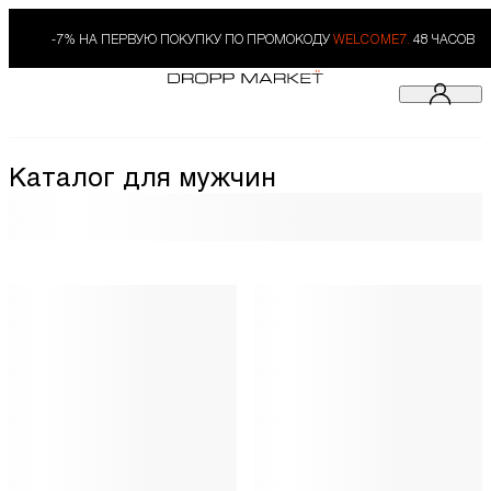
-7% НА ПЕРВУЮ ПОКУПКУ ПО ПРОМОКОДУ
WELCOME7.
48 ЧАСОВ
Каталог для мужчин