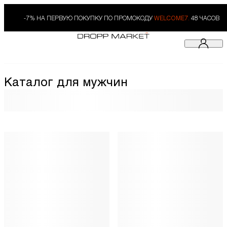
-7% НА ПЕРВУЮ ПОКУПКУ ПО ПРОМОКОДУ
WELCOME7.
48 ЧАСОВ
Каталог для мужчин