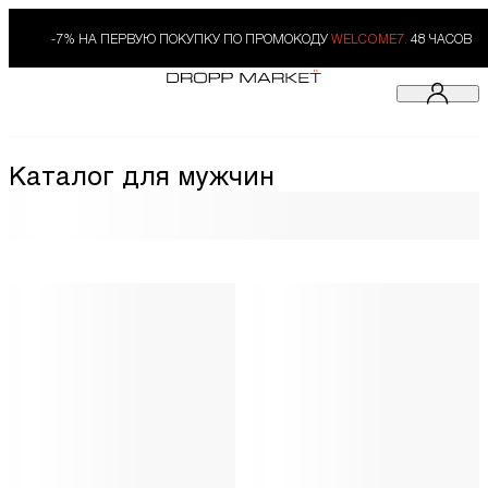
-7% НА ПЕРВУЮ ПОКУПКУ ПО ПРОМОКОДУ
WELCOME7.
48 ЧАСОВ
Каталог для мужчин