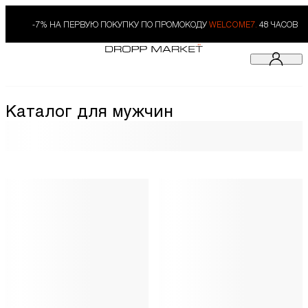
-7% НА ПЕРВУЮ ПОКУПКУ ПО ПРОМОКОДУ
WELCOME7.
48 ЧАСОВ
Каталог для мужчин