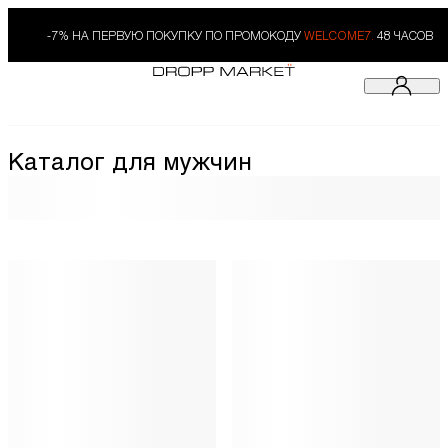
-7% НА ПЕРВУЮ ПОКУПКУ ПО ПРОМОКОДУ
WELCOME7.
48 ЧАСОВ
Каталог для мужчин