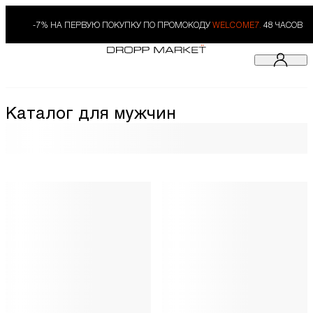
-7% НА ПЕРВУЮ ПОКУПКУ ПО ПРОМОКОДУ
WELCOME7.
48 ЧАСОВ
Каталог для мужчин