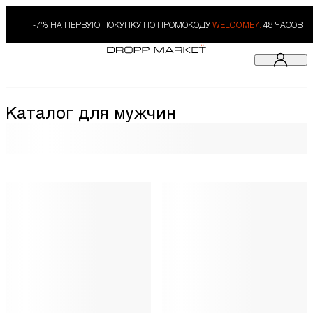
-7% НА ПЕРВУЮ ПОКУПКУ ПО ПРОМОКОДУ
WELCOME7.
48 ЧАСОВ
Каталог для мужчин