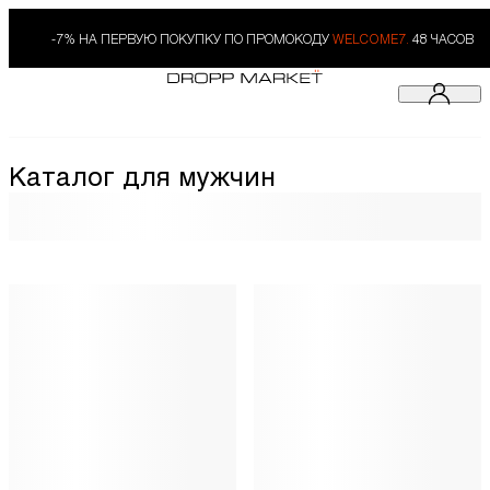
-7% НА ПЕРВУЮ ПОКУПКУ ПО ПРОМОКОДУ
WELCOME7.
48 ЧАСОВ
Каталог для мужчин