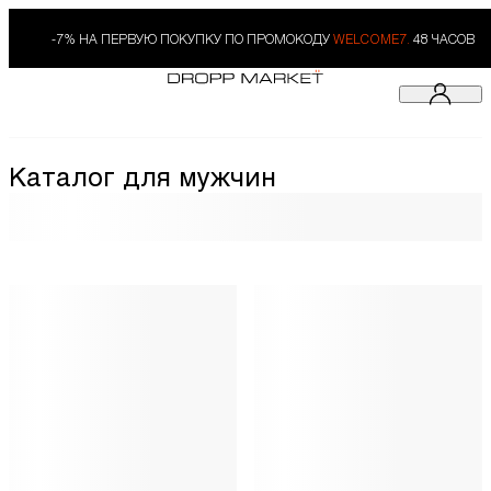
-7% НА ПЕРВУЮ ПОКУПКУ ПО ПРОМОКОДУ
WELCOME7.
48 ЧАСОВ
Каталог для мужчин