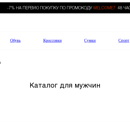
-7% НА ПЕРВУЮ ПОКУПКУ ПО ПРОМОКОДУ
WELCOME7.
48 ЧА
Обувь
Кроссовки
Сумки
Спорт
и
Каталог для мужчин