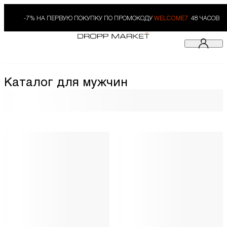
-7% НА ПЕРВУЮ ПОКУПКУ ПО ПРОМОКОДУ
WELCOME7.
48 ЧАСОВ
Каталог для мужчин