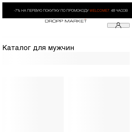
-7% НА ПЕРВУЮ ПОКУПКУ ПО ПРОМОКОДУ
WELCOME7.
48 ЧАСОВ
Каталог для мужчин