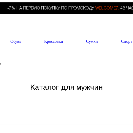
-7% НА ПЕРВУЮ ПОКУПКУ ПО ПРОМОКОДУ
WELCOME7.
48 ЧА
Обувь
Кроссовки
Сумки
Спорт
и
Каталог для мужчин