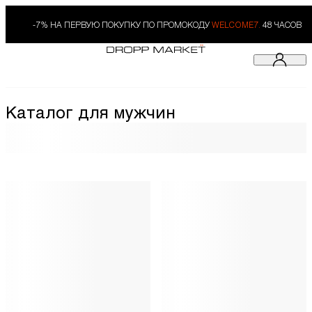
-7% НА ПЕРВУЮ ПОКУПКУ ПО ПРОМОКОДУ
WELCOME7.
48 ЧАСОВ
Каталог для мужчин