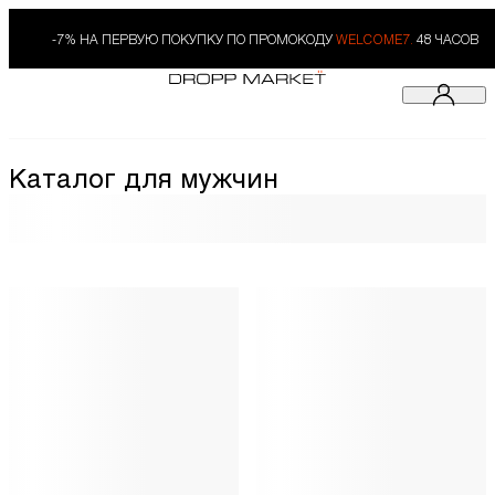
-7% НА ПЕРВУЮ ПОКУПКУ ПО ПРОМОКОДУ
WELCOME7.
48 ЧАСОВ
Каталог для мужчин