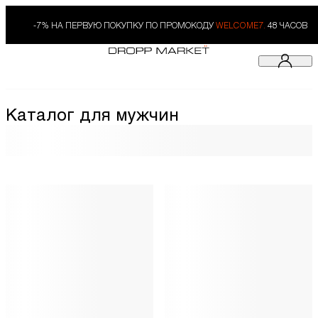
-7% НА ПЕРВУЮ ПОКУПКУ ПО ПРОМОКОДУ
WELCOME7.
48 ЧАСОВ
Каталог для мужчин