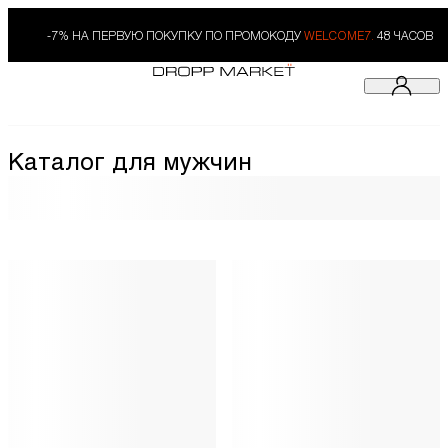
-7% НА ПЕРВУЮ ПОКУПКУ ПО ПРОМОКОДУ
WELCOME7.
48 ЧАСОВ
Каталог для мужчин