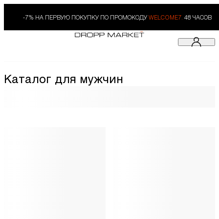
-7% НА ПЕРВУЮ ПОКУПКУ ПО ПРОМОКОДУ
WELCOME7.
48 ЧАСОВ
Каталог для мужчин