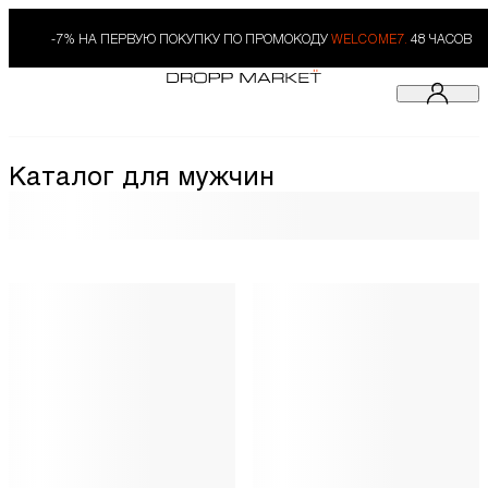
-7% НА ПЕРВУЮ ПОКУПКУ ПО ПРОМОКОДУ
WELCOME7.
48 ЧАСОВ
Каталог для мужчин