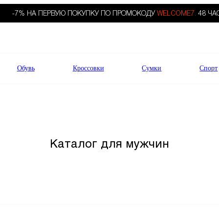
-7% НА ПЕРВУЮ ПОКУПКУ ПО ПРОМОКОДУ
WELCOME7.
48 ЧА
Обувь
Кроссовки
Сумки
Спорт
Каталог для мужчин