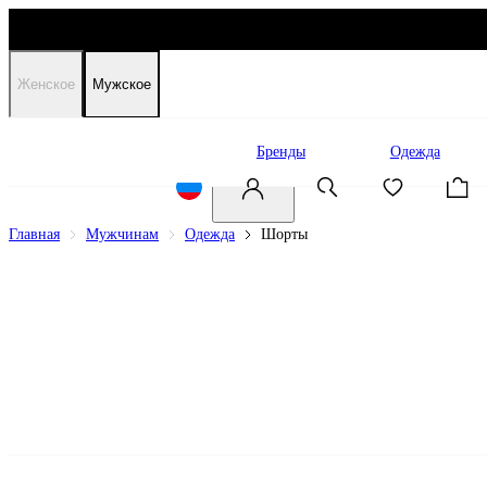
Женское
Мужское
Распродажа
Бренды
Одежда
Главная
Мужчинам
Одежда
Шорты