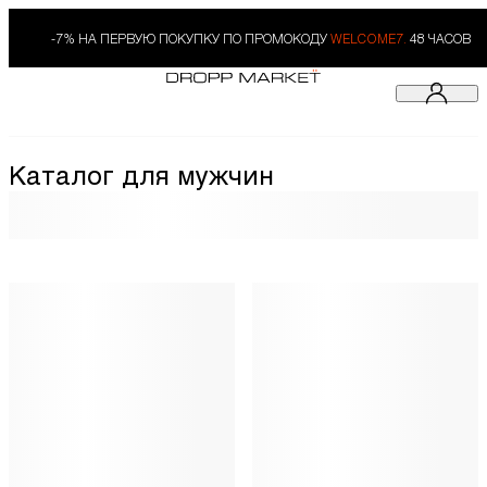
-7% НА ПЕРВУЮ ПОКУПКУ ПО ПРОМОКОДУ
WELCOME7.
48 ЧАСОВ
Каталог для мужчин