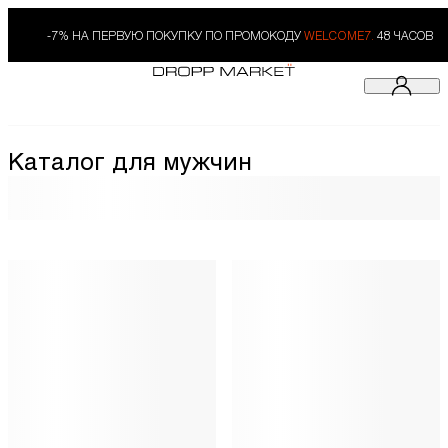
-7% НА ПЕРВУЮ ПОКУПКУ ПО ПРОМОКОДУ
WELCOME7.
48 ЧАСОВ
Каталог для мужчин