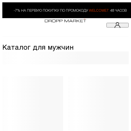
-7% НА ПЕРВУЮ ПОКУПКУ ПО ПРОМОКОДУ
WELCOME7.
48 ЧАСОВ
Каталог для мужчин