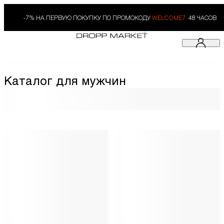
-7% НА ПЕРВУЮ ПОКУПКУ ПО ПРОМОКОДУ
WELCOME7.
48 ЧАСОВ
Каталог для мужчин