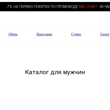
-7% НА ПЕРВУЮ ПОКУПКУ ПО ПРОМОКОДУ
WELCOME7.
48 ЧА
Обувь
Кроссовки
Сумки
Спорт
Каталог для мужчин