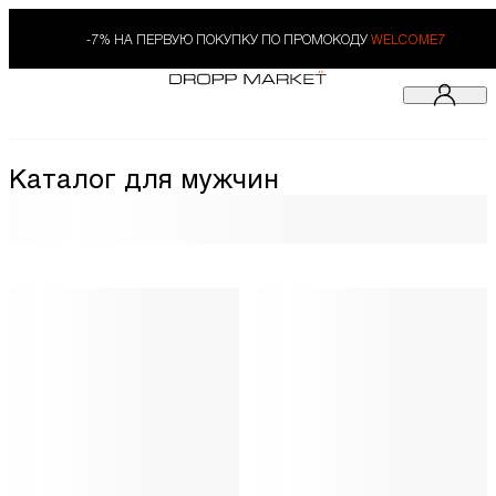
-7% НА ПЕРВУЮ ПОКУПКУ ПО ПРОМОКОДУ
WELCOME7
Каталог для мужчин