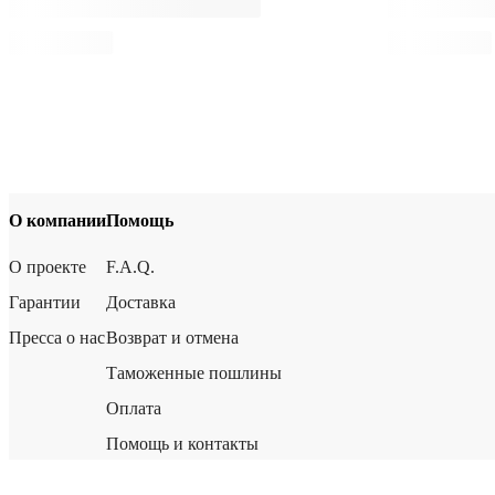
О компании
Помощь
О проекте
F.A.Q.
Гарантии
Доставка
Пресса о нас
Возврат и отмена
Таможенные пошлины
Оплата
Помощь и контакты