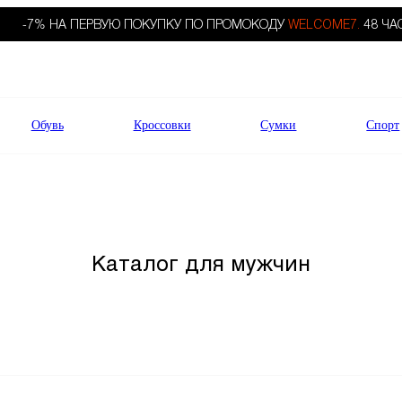
-7% НА ПЕРВУЮ ПОКУПКУ ПО ПРОМОКОДУ
WELCOME7.
48 ЧА
Обувь
Кроссовки
Сумки
Спорт
Каталог для мужчин