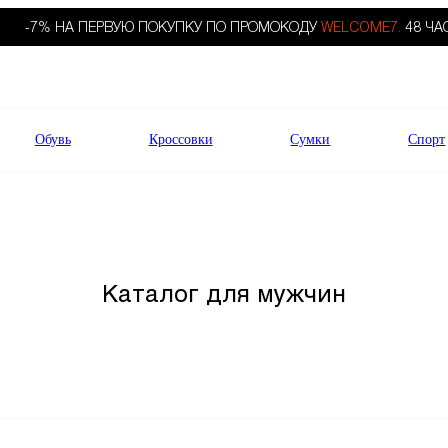
-7% НА ПЕРВУЮ ПОКУПКУ ПО ПРОМОКОДУ
WELCOME7.
48 ЧА
Обувь
Кроссовки
Сумки
Спорт
Каталог для мужчин