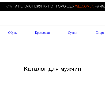
-7% НА ПЕРВУЮ ПОКУПКУ ПО ПРОМОКОДУ
WELCOME7.
48 ЧА
Обувь
Кроссовки
Сумки
Спорт
Каталог для мужчин