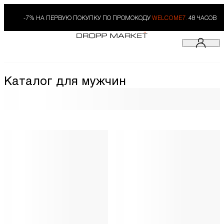
-7% НА ПЕРВУЮ ПОКУПКУ ПО ПРОМОКОДУ
WELCOME7.
48 ЧАСОВ
Каталог для мужчин