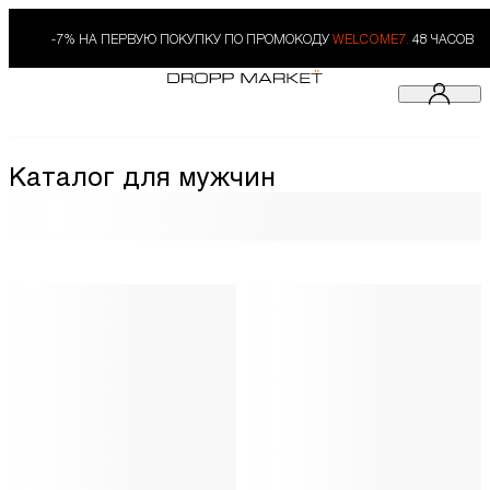
-7% НА ПЕРВУЮ ПОКУПКУ ПО ПРОМОКОДУ
WELCOME7.
48 ЧАСОВ
Каталог для мужчин