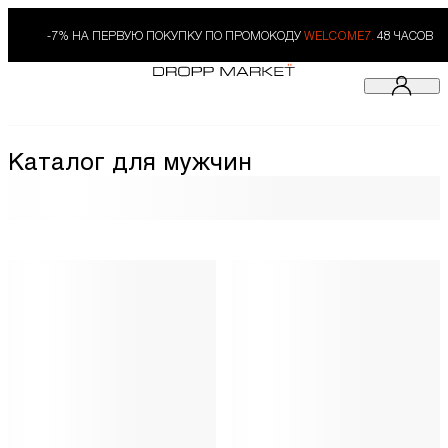
-7% НА ПЕРВУЮ ПОКУПКУ ПО ПРОМОКОДУ
WELCOME7.
48 ЧАСОВ
Каталог для мужчин