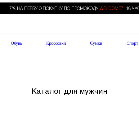
-7% НА ПЕРВУЮ ПОКУПКУ ПО ПРОМОКОДУ
WELCOME7.
48 ЧА
Обувь
Кроссовки
Сумки
Спорт
Каталог для мужчин