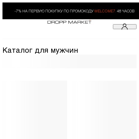
-7% НА ПЕРВУЮ ПОКУПКУ ПО ПРОМОКОДУ
WELCOME7.
48 ЧАСОВ
Каталог для мужчин