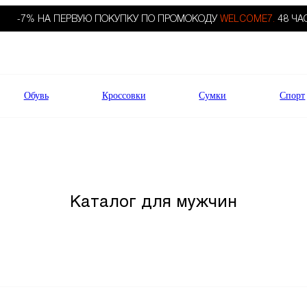
-7% НА ПЕРВУЮ ПОКУПКУ ПО ПРОМОКОДУ
WELCOME7.
48 ЧА
Обувь
Кроссовки
Сумки
Спорт
Каталог для мужчин