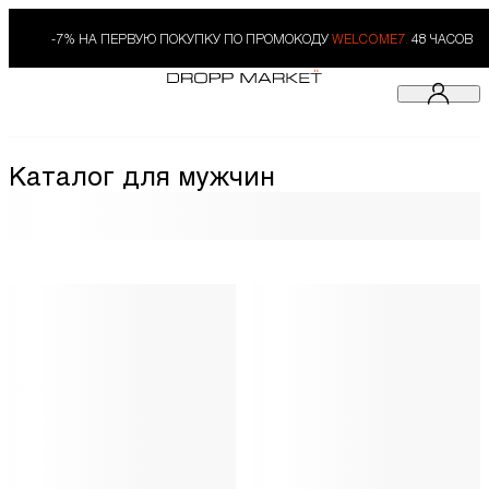
-7% НА ПЕРВУЮ ПОКУПКУ ПО ПРОМОКОДУ
WELCOME7.
48 ЧАСОВ
Каталог для мужчин