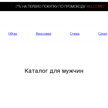
-7% НА ПЕРВУЮ ПОКУПКУ ПО ПРОМОКОДУ
WELCOME7
Обувь
Кроссовки
Сумки
Спорт
Каталог для мужчин