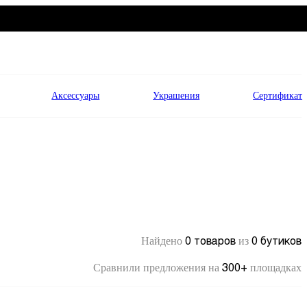
Аксессуары
Украшения
Сертификат
0 товаров
0 бутиков
Найдено
из
300+
Сравнили предложения на
площадках