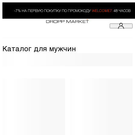
-7% НА ПЕРВУЮ ПОКУПКУ ПО ПРОМОКОДУ
WELCOME7.
48 ЧАСОВ
Каталог для мужчин