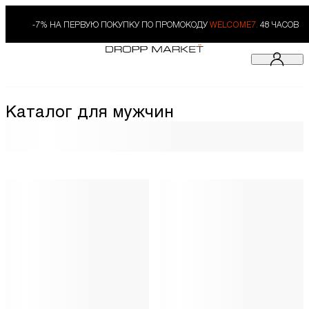
-7% НА ПЕРВУЮ ПОКУПКУ ПО ПРОМОКОДУ
WELCOME7.
48 ЧАСОВ
Каталог для мужчин