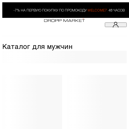
-7% НА ПЕРВУЮ ПОКУПКУ ПО ПРОМОКОДУ
WELCOME7.
48 ЧАСОВ
Каталог для мужчин