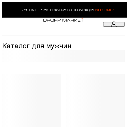
-7% НА ПЕРВУЮ ПОКУПКУ ПО ПРОМОКОДУ
WELCOME7
Каталог для мужчин