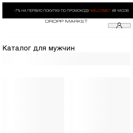
-7% НА ПЕРВУЮ ПОКУПКУ ПО ПРОМОКОДУ
WELCOME7.
48 ЧАСОВ
Каталог для мужчин