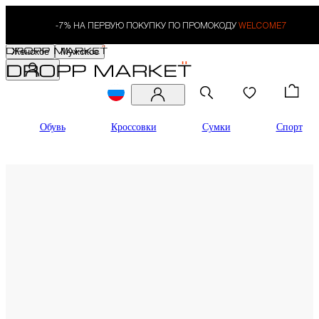
-7% НА ПЕРВУЮ ПОКУПКУ ПО ПРОМОКОДУ
WELCOME7
Женское
Мужское
Каталог для мужчин
Обувь
Кроссовки
Сумки
Спорт