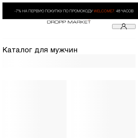
-7% НА ПЕРВУЮ ПОКУПКУ ПО ПРОМОКОДУ
WELCOME7.
48 ЧАСОВ
Каталог для мужчин