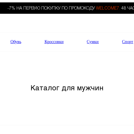
-7% НА ПЕРВУЮ ПОКУПКУ ПО ПРОМОКОДУ
WELCOME7.
48 ЧА
Обувь
Кроссовки
Сумки
Спорт
Каталог для мужчин