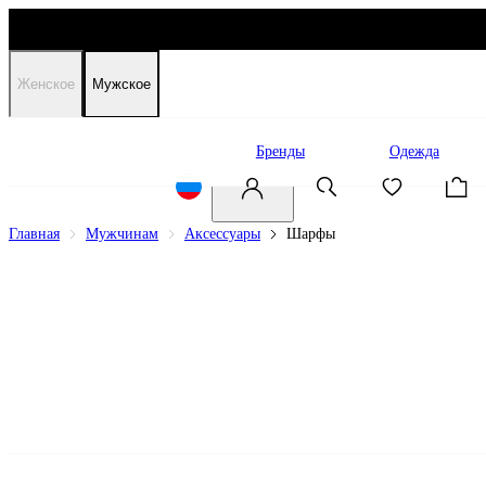
Женское
Мужское
Распродажа
Бренды
Одежда
Главная
Мужчинам
Аксессуары
Шарфы