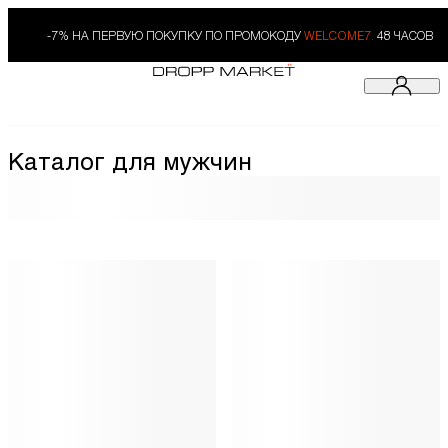
-7% НА ПЕРВУЮ ПОКУПКУ ПО ПРОМОКОДУ
WELCOME7.
48 ЧАСОВ
Каталог для мужчин