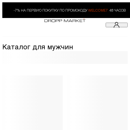
-7% НА ПЕРВУЮ ПОКУПКУ ПО ПРОМОКОДУ
WELCOME7.
48 ЧАСОВ
Каталог для мужчин