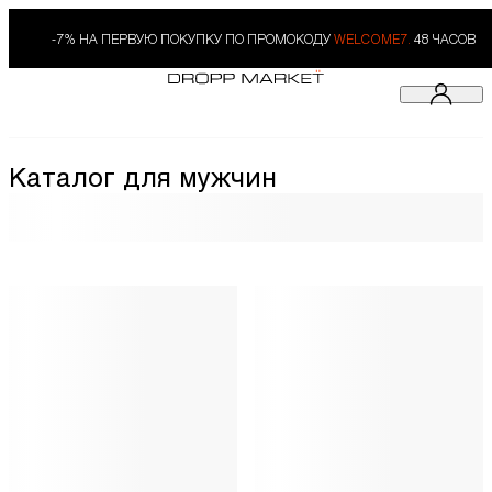
-7% НА ПЕРВУЮ ПОКУПКУ ПО ПРОМОКОДУ
WELCOME7.
48 ЧАСОВ
Каталог для мужчин