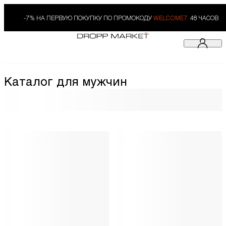
-7% НА ПЕРВУЮ ПОКУПКУ ПО ПРОМОКОДУ
WELCOME7.
48 ЧАСОВ
Каталог для мужчин