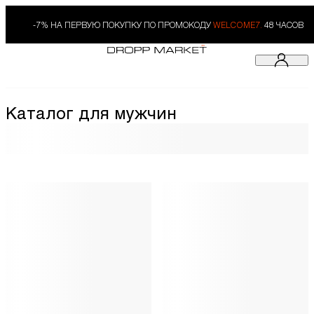
-7% НА ПЕРВУЮ ПОКУПКУ ПО ПРОМОКОДУ
WELCOME7.
48 ЧАСОВ
Каталог для мужчин